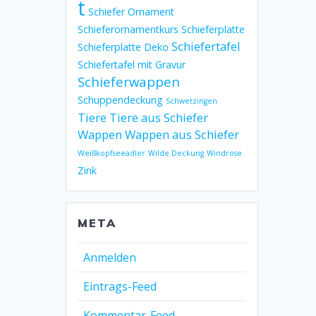
t
Schiefer Ornament
Schieferornamentkurs
Schieferplatte
Schiefertafel
Schieferplatte Deko
Schiefertafel mit Gravur
Schieferwappen
Schuppendeckung
Schwetzingen
Tiere
Tiere aus Schiefer
Wappen
Wappen aus Schiefer
Weißkopfseeadler
Wilde Deckung
Windrose
Zink
META
Anmelden
Eintrags-Feed
Kommentar-Feed