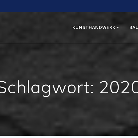
KUNSTHANDWERK
BA
Schlagwort:
202