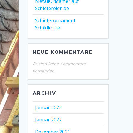
MetallOrigamer auf
Schiefereien.de
Schieferornament:
Schildkröte
NEUE KOMMENTARE
Es sind keine Kommentare
vorhanden.
ARCHIV
Januar 2023
Januar 2022
Dezember 2021