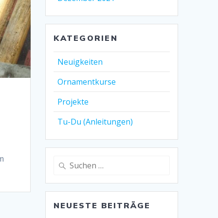
KATEGORIEN
Neuigkeiten
Ornamentkurse
Projekte
Tu-Du (Anleitungen)
im
Suche
nach:
NEUESTE BEITRÄGE