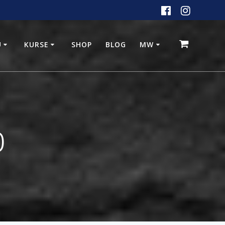
U
KURSE
SHOP
BLOG
MW
0