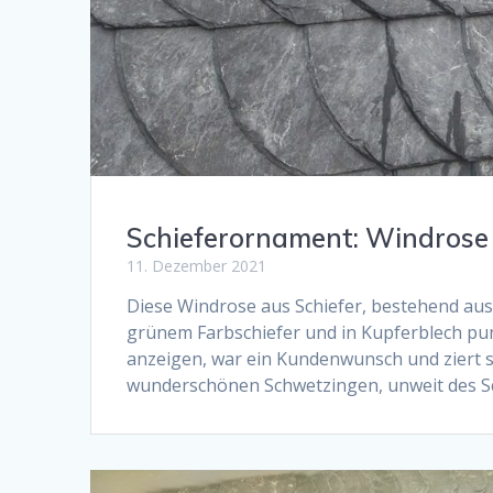
Schieferornament: Windrose
11. Dezember 2021
Diese Windrose aus Schiefer, bestehend au
grünem Farbschiefer und in Kupferblech p
anzeigen, war ein Kundenwunsch und ziert se
wunderschönen Schwetzingen, unweit des S